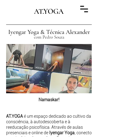
AT.YOGA
Iyengar Yoga & Técnica Alexander
com Pedro Souza
Namaskar!
AT.YOGA
é um espaço dedicado ao cultivo da
consciência, à autodescoberta e à
reeducação psicofísica. Através de aulas
presenciais e online de
Iyengar Yoga
, conecto