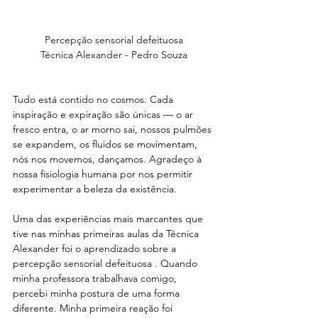
Percepção sensorial defeituosa
Técnica Alexander - Pedro Souza
Tudo está contido no cosmos. Cada 
inspiração e expiração são únicas — o ar 
fresco entra, o ar morno sai, nossos pulmões 
se expandem, os fluidos se movimentam, 
nós nos movemos, dançamos. Agradeço à 
nossa fisiologia humana por nos permitir 
experimentar a beleza da existência.
Uma das experiências mais marcantes que 
tive nas minhas primeiras aulas da Técnica 
Alexander foi o aprendizado sobre a 
percepção sensorial defeituosa . Quando 
minha professora trabalhava comigo, 
percebi minha postura de uma forma 
diferente. Minha primeira reação foi 