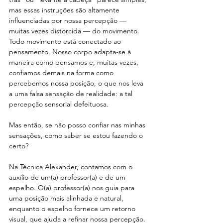
mas essas instruções são altamente 
influenciadas por nossa percepção — 
muitas vezes distorcida — do movimento. 
Todo movimento está conectado ao 
pensamento. Nosso corpo adapta-se à 
maneira como pensamos e, muitas vezes, 
confiamos demais na forma como 
percebemos nossa posição, o que nos leva 
a uma falsa sensação de realidade: a tal 
percepção sensorial defeituosa.
Mas então, se não posso confiar nas minhas 
sensações, como saber se estou fazendo o 
certo?
Na Técnica Alexander, contamos com o 
auxílio de um(a) professor(a) e de um 
espelho. O(a) professor(a) nos guia para 
uma posição mais alinhada e natural, 
enquanto o espelho fornece um retorno 
visual, que ajuda a refinar nossa percepção. 