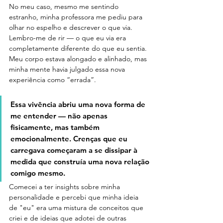
No meu caso, mesmo me sentindo 
estranho, minha professora me pediu para 
olhar no espelho e descrever o que via. 
Lembro-me de rir — o que eu via era 
completamente diferente do que eu sentia. 
Meu corpo estava alongado e alinhado, mas 
minha mente havia julgado essa nova 
experiência como “errada”.
Essa vivência abriu uma nova forma de 
me entender — não apenas 
fisicamente, mas também 
emocionalmente. Crenças que eu 
carregava começaram a se dissipar à 
medida que construía uma nova relação 
comigo mesmo.
Comecei a ter insights sobre minha 
personalidade e percebi que minha ideia 
de "eu" era uma mistura de conceitos que 
criei e de ideias que adotei de outras 