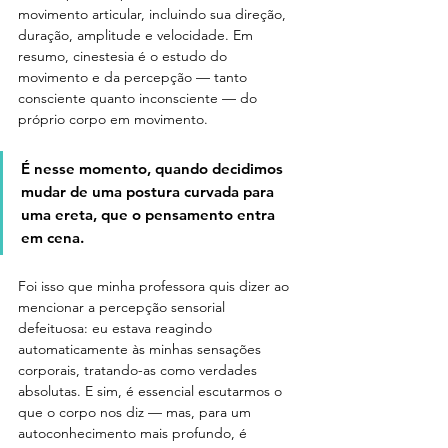
movimento articular, incluindo sua direção, 
duração, amplitude e velocidade. Em 
resumo, cinestesia é o estudo do 
movimento e da percepção — tanto 
consciente quanto inconsciente — do 
próprio corpo em movimento.
É nesse momento, quando decidimos 
mudar de uma postura curvada para 
uma ereta, que o pensamento entra 
em cena.
Foi isso que minha professora quis dizer ao 
mencionar a percepção sensorial 
defeituosa: eu estava reagindo 
automaticamente às minhas sensações 
corporais, tratando-as como verdades 
absolutas. E sim, é essencial escutarmos o 
que o corpo nos diz — mas, para um 
autoconhecimento mais profundo, é 